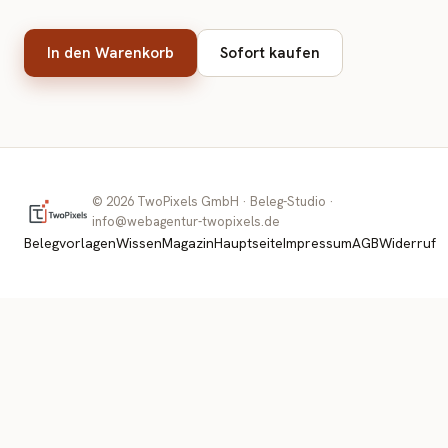
In den Warenkorb
Sofort kaufen
©
2026
TwoPixels GmbH · Beleg-Studio ·
info@webagentur-twopixels.de
Belegvorlagen
Wissen
Magazin
Hauptseite
Impressum
AGB
Widerruf